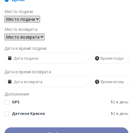
Место подачи
Место возврата
Дата и время подачи
Дата и время возврата
Дополнения
GPS
$
2
в день
Детское Кресло
$
2
в день