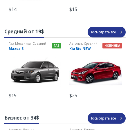
$
14
$
15
Средний от 19$
Посмотреть все
Газ
,
Механика
,
Средний
Автомат
,
Средний
ГАЗ
НОВИНКА
Mazda 3
Kia Rio NEW
$
19
$
25
Бизнес от 34$
Посмотреть все
Автомат
,
Бизнес
Автомат
,
Бизнес