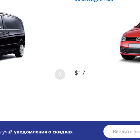
$
17
получай
уведомления о скидках