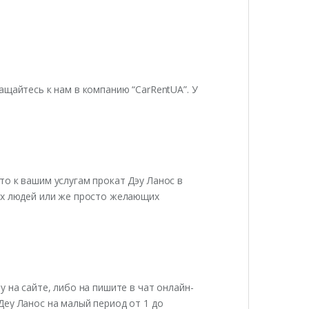
ащайтесь к нам в компанию “CarRentUA”. У
о к вашим услугам прокат Дэу Ланос в
ых людей или же просто желающих
 на сайте, либо на пишите в чат онлайн-
Деу Ланос на малый период от 1 до