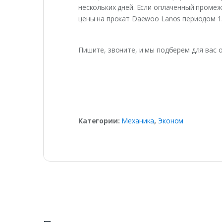
нескольких дней. Если оплаченный промеж
цены на прокат Daewoo Lanos периодом 15
Пишите, звоните, и мы подберем для вас 
Категории:
Механика
,
Эконом