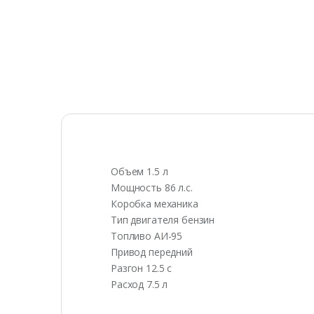
Объем 1.5 л
Мощность 86 л.с.
Коробка механика
Тип двигателя бензин
Топливо АИ-95
Привод передний
Разгон 12.5 с
Расход 7.5 л