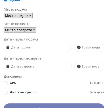
Место подачи
Место возврата
Дата и время подачи
Дата и время возврата
Дополнения
GPS
$
2
в день
Детское Кресло
$
2
в день